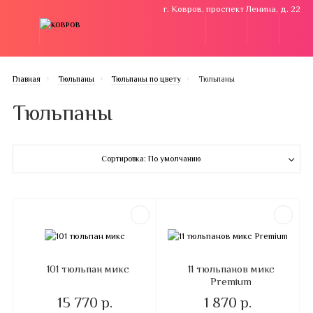
г. Ковров, проспект Ленина, д. 22
Главная
Тюльпаны
Тюльпаны по цвету
Тюльпаны
Тюльпаны
Сортировка: По умолчанию
101 тюльпан микc
11 тюльпанов микс
Premium
15 770 р.
1 870 р.