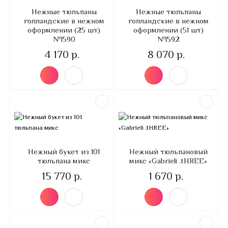
Нежные тюльпаны
Нежные тюльпаны
голландские в нежном
голландские в нежном
оформлении (25 шт)
оформлении (51 шт)
№1590
№1592
4 170 р.
8 070 р.
Нежный букет из 101
Нежный тюльпановый
тюльпана микс
микс «Gabrieli .tHREE»
15 770 р.
1 670 р.