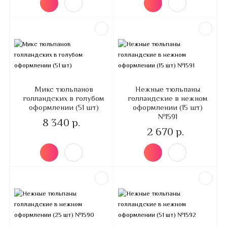
Микс тюльпанов
Нежные тюльпаны
голландских в голубом
голландские в нежном
оформлении (51 шт)
оформлении (15 шт)
№1591
8 340 р.
2 670 р.