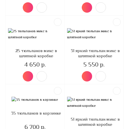
25 тюльпанов микс в
31 яркий тюльпан микс в
шляпной коробке
шляпной коробке
4 650 р.
5 550 р.
35 тюльпанов в корзинке
51 яркий тюльпан микс в
шляпной коробке
6 700 р.