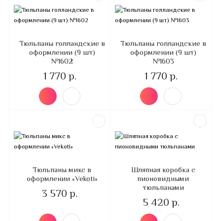
Тюльпаны голландские в
Тюльпаны голландские в
оформлении (9 шт)
оформлении (9 шт)
№1602
№1603
1 770 р.
1 770 р.
Тюльпаны микс в
Шляпная коробка с
оформлении «Vekoti»
пионовидными
тюльпанами
3 570 р.
5 420 р.