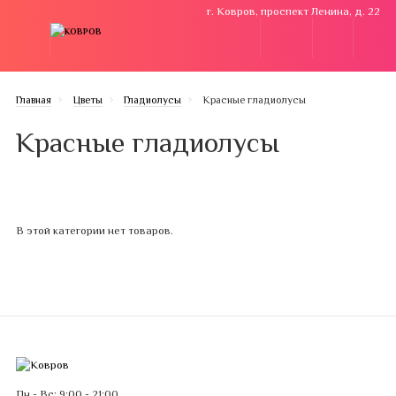
г. Ковров, проспект Ленина, д. 22
Главная
Цветы
Гладиолусы
Красные гладиолусы
Красные гладиолусы
В этой категории нет товаров.
Пн - Вс: 9:00 - 21:00.