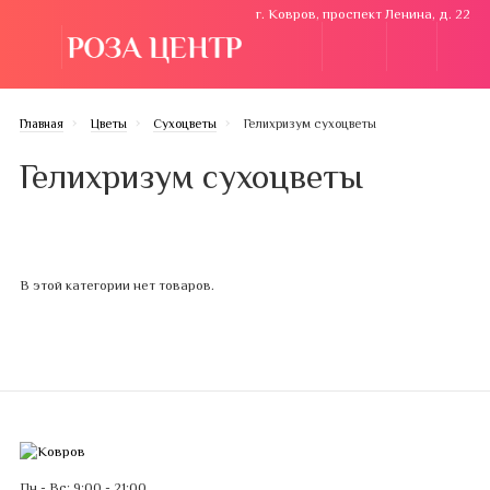
г. Ковров, проспект Ленина, д. 22
Главная
Цветы
Сухоцветы
Гелихризум сухоцветы
Гелихризум сухоцветы
В этой категории нет товаров.
Пн - Вс: 9:00 - 21:00.